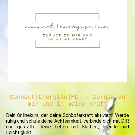
Connect|Energize|ME. - zurück zu
mir und in meine
Kraft
Dein Onlinekurs, der deine Schöpferkraft aktiviert! Werde
ruhig und schule deine Achtsamkeit, verbinde dich mit DIR
und gestalte deine Leben mit Klarheit, Freude und
Leichtigkeit.