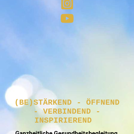
(BE)STÄRKEND -
ÖFFNEND
-
VERBINDEND -
INSPIRIEREND
Ganzheitliche Gesundheitsbegleitung