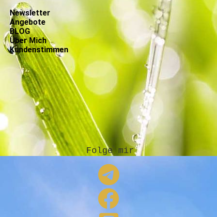
Newsletter
Angebote
BLOG
Über Mich
Kundenstimmen
Folge mir