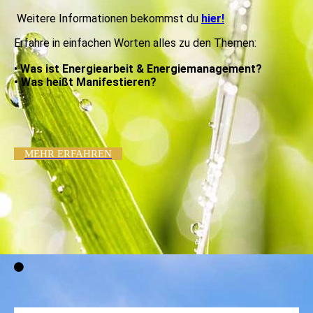
Weitere Informationen bekommst du
hier!
Erfahre in einfachen Worten alles zu den Themen:
•
Was ist Energiearbeit & Energiemanagement?
• Was heißt Manifestieren?
MEHR ERFAHREN