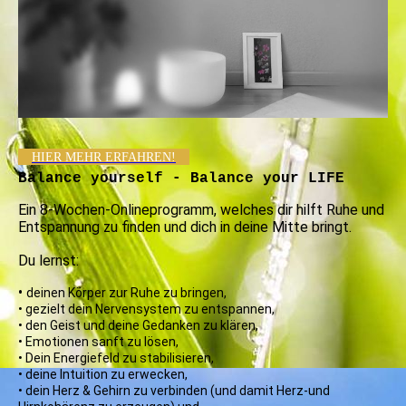
HIER MEHR ERFAHREN!
Balance yourself - Balance your LIFE
Ein 8-Wochen-Onlineprogramm, welches dir hilft Ruhe und
Entspannung zu finden und dich in deine Mitte bringt.
Du lernst:
•
deinen Körper zur Ruhe zu bringen,
• gezielt dein Nervensystem zu entspannen,
• den Geist und deine Gedanken zu klären,
• Emotionen sanft zu lösen,
• Dein Energiefeld zu stabilisieren,
• deine Intuition zu erwecken,
• dein Herz & Gehirn zu verbinden (und damit Herz-und