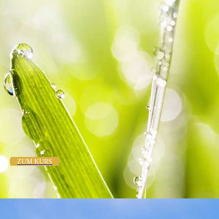
KURS: Achtsamkeit und Meditation
ZUM KURS