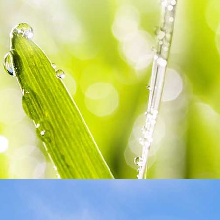
Tagesseminar: GesundSEIN neu erLEBEN