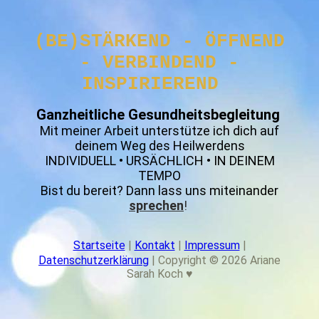
(BE)STÄRKEND -
ÖFFNEND
-
VERBINDEND -
INSPIRIEREND
Ganzheitliche Gesundheitsbegleitung
Mit meiner Arbeit unterstütze ich dich auf
deinem Weg des Heilwerdens
INDIVIDUELL • URSÄCHLICH • IN DEINEM
TEMPO
Bist du bereit? Dann lass uns miteinander
sprechen
!
Startseite
|
Kontakt
|
Impressum
|
Datenschutzerklärung
|
Copyright © 2026 Ariane
Sarah Koch ♥