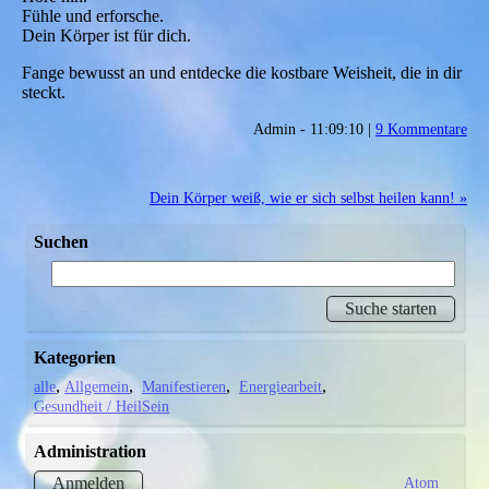
Fühle und erforsche.
Dein Körper ist für dich.
Fange bewusst an und entdecke die kostbare Weisheit, die in dir
steckt.
Admin - 11:09:10 |
9 Kommentare
Dein Körper weiß, wie er sich selbst heilen kann! »
Suchen
Kategorien
alle
Allgemein
Manifestieren
Energiearbeit
Gesundheit / HeilSein
Administration
Atom
Anmelden