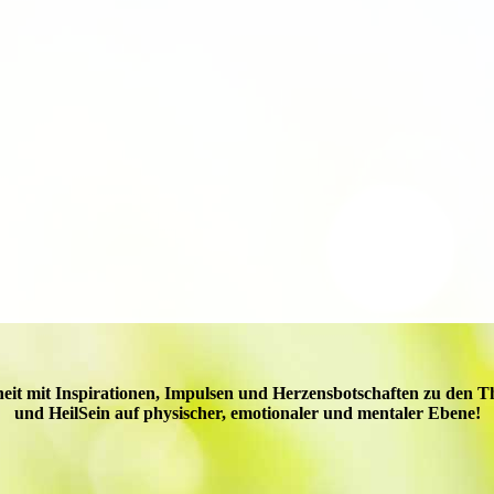
eit mit Inspirationen, Impulsen und Herzensbotschaften zu den T
und HeilSein auf physischer, emotionaler und mentaler Ebene!