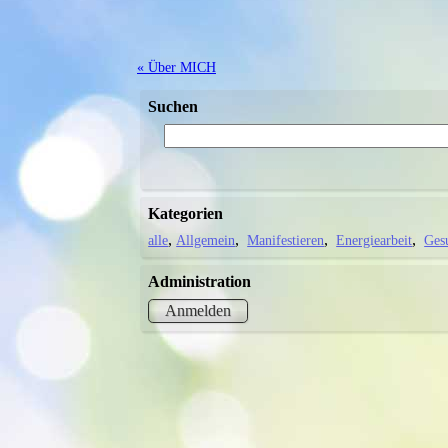
« Über MICH
Suchen
Kategorien
alle
Allgemein
Manifestieren
Energiearbeit
Gesu
Administration
Anmelden