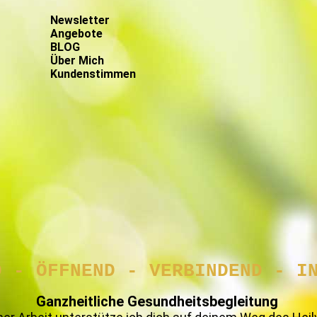
Newsletter
Angebote
BLOG
Über Mich
Kundenstimmen
D -
ÖFFNEND -
VERBINDEND -
I
Ganzheitliche Gesundheitsbegleitung