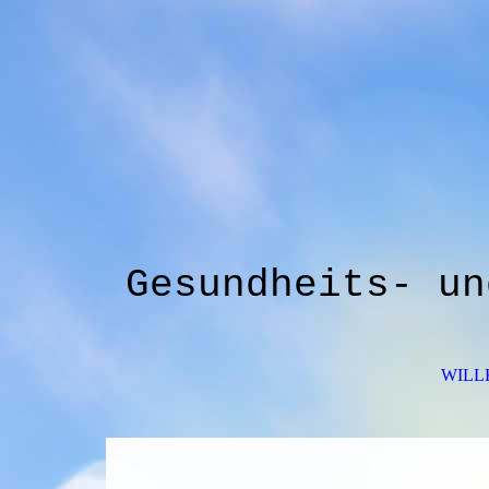
Gesundheits- un
WIL