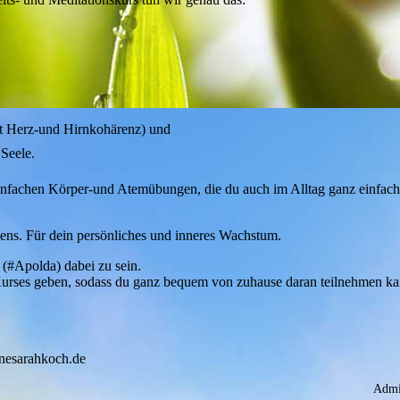
t Herz-und Hirnkohärenz) und
Seele.
nfachen Körper-und Atemübungen, die du auch im Alltag ganz einfach a
ens. Für dein persönliches und inneres Wachstum.
t (#Apolda) dabei zu sein.
urses geben, sodass du ganz bequem von zuhause daran teilnehmen ka
anesarahkoch.de
Admi