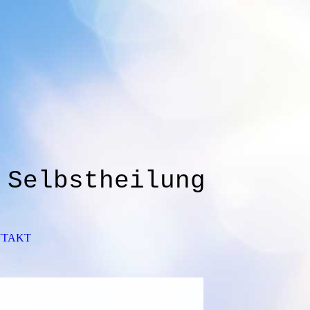
 Selbstheilung
TAKT