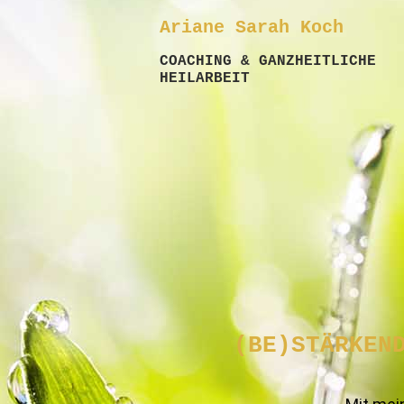
Ariane Sarah Koch
COACHING & GANZHEITLICHE
HEILARBEIT
(BE)STÄRKEN