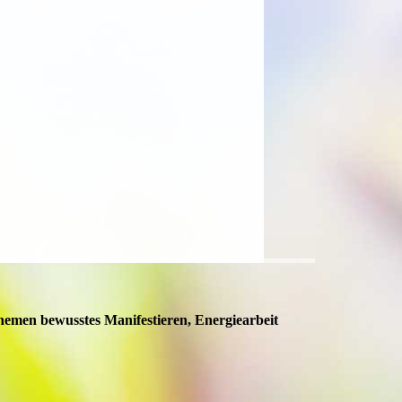
hemen bewusstes Manifestieren, Energiearbeit